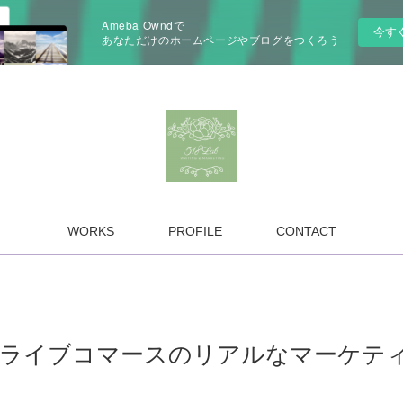
Ameba Owndで
今す
あなただけのホームページやブログをつくろう
WORKS
PROFILE
CONTACT
るライブコマースのリアルなマーケテ