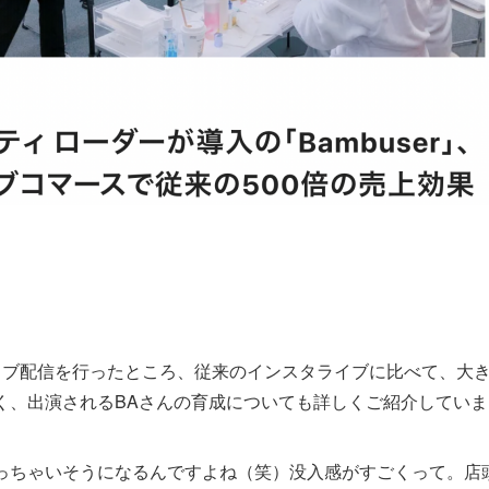
ライブ配信を行ったところ、従来のインスタライブに比べて、大
く、出演されるBAさんの育成についても詳しくご紹介していま
っちゃいそうになるんですよね（笑）没入感がすごくって。店