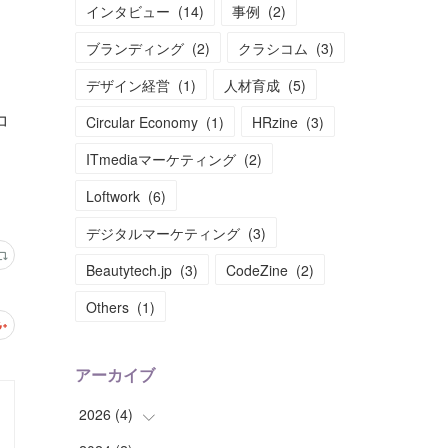
インタビュー
(
14
)
事例
(
2
)
ブランディング
(
2
)
クラシコム
(
3
)
デザイン経営
(
1
)
人材育成
(
5
)
コ
Circular Economy
(
1
)
HRzine
(
3
)
ITmediaマーケティング
(
2
)
Loftwork
(
6
)
デジタルマーケティング
(
3
)
Beautytech.jp
(
3
)
CodeZine
(
2
)
Others
(
1
)
アーカイブ
2026
(
4
)