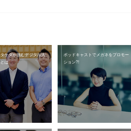
業タケダが挑むデジタル人
ポッドキャストでメガネをプロモー
略とは
ション?!