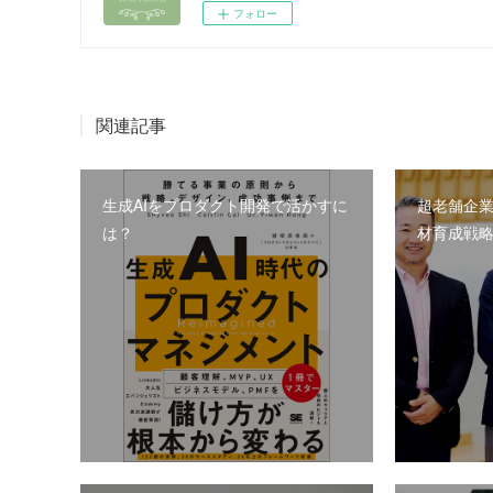
フォロー
関連記事
生成AIをプロダクト開発で活かすに
超老舗企
は？
材育成戦