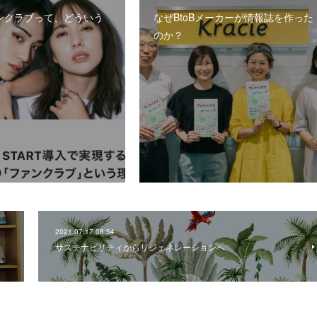
ンクラブって、どういう
なぜBtoBメーカーが情報誌を作った
のか？
2021.07.17 08:54
サステナビリティからリジェネレーションへ