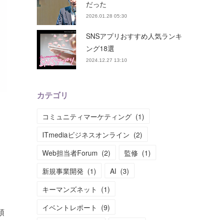
だった
2026.01.28 05:30
SNSアプリおすすめ人気ランキ
ング18選
2024.12.27 13:10
カテゴリ
コミュニティマーケティング
(
1
)
ITmediaビジネスオンライン
(
2
)
Web担当者Forum
(
2
)
監修
(
1
)
き
新規事業開発
(
1
)
AI
(
3
)
キーマンズネット
(
1
)
イベントレポート
(
9
)
頭