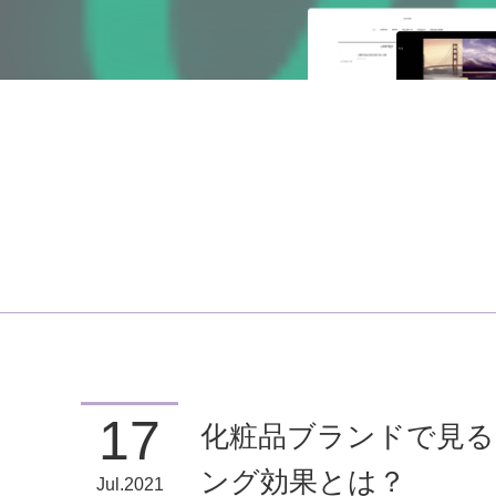
17
化粧品ブランドで見
ング効果とは？
Jul
2021