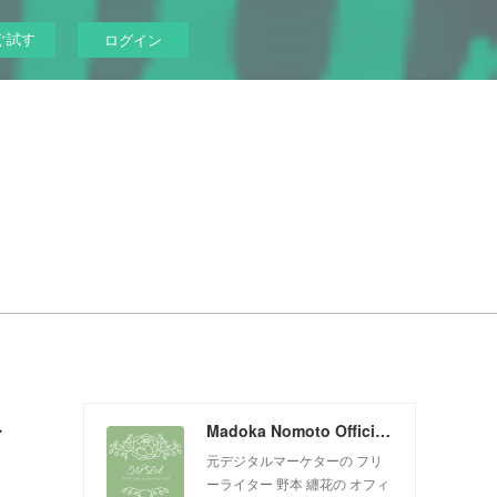
ぐ試す
ログイン
ィ
Madoka Nomoto Official Website
元デジタルマーケターの フリ
ーライター 野本 纏花の オフィ