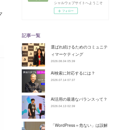
シャルウェブサイトへようこそ
フォロー
マ
記事一覧
選ばれ続けるためのコミュニテ
ィマーケティング
2026.08.04 05:39
AI検索に対応するには？
2026.07.14 07:37
AI活用の最適なバランスって？
2026.04.13 02:39
「WordPress＝危ない」は誤解