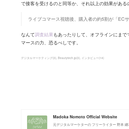
で接客を受けるのと同等か、それ以上の効果がある
ライブコマース視聴後、購入者の約5割が「EC
なんて
調査結果
もあったりして、オフラインにまで
マースの力、恐るべしです。
デジタルマーケティング
(
3
)
Beautytech.jp
(
3
)
インタビュー
(
14
)
Madoka Nomoto Official Website
元デジタルマーケターの フリーライター 野本 