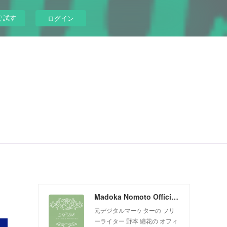
ぐ試す
ログイン
Madoka Nomoto Official Website
元デジタルマーケターの フリ
ーライター 野本 纏花の オフィ