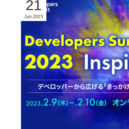
21
Jun
2023