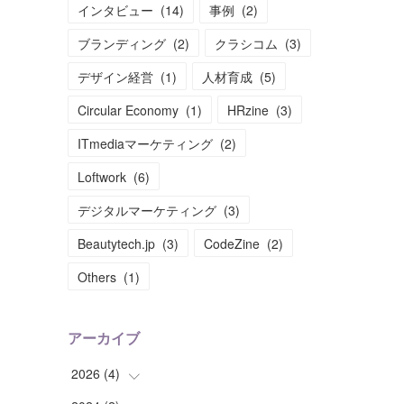
インタビュー
(
14
)
事例
(
2
)
ブランディング
(
2
)
クラシコム
(
3
)
デザイン経営
(
1
)
人材育成
(
5
)
Circular Economy
(
1
)
HRzine
(
3
)
ITmediaマーケティング
(
2
)
Loftwork
(
6
)
デジタルマーケティング
(
3
)
Beautytech.jp
(
3
)
CodeZine
(
2
)
Others
(
1
)
アーカイブ
2026
(
4
)