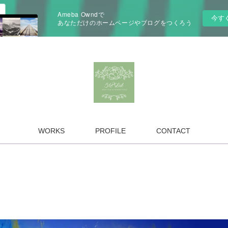
Ameba Owndで
今す
あなただけのホームページやブログをつくろう
WORKS
PROFILE
CONTACT