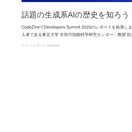
話題の生成系AIの歴史を知ろう
CodeZineでDevelopers Summit 2023のレ
人者である東京大学 次世代知能科学研究センター・教授 松
イベントレポート
CodeZine