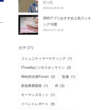
だった
2026.01.28 05:30
SNSアプリおすすめ人気ランキ
第一
ング18選
2024.12.27 13:10
カテゴリ
コミュニティマーケティング
(
1
)
ITmediaビジネスオンライン
(
2
)
Web担当者Forum
(
2
)
監修
(
1
)
新規事業開発
(
1
)
AI
(
3
)
キーマンズネット
(
1
)
イベントレポート
(
9
)