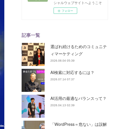
シャルウェブサイトへようこそ
フォロー
記事一覧
選ばれ続けるためのコミュニテ
ィマーケティング
2026.08.04 05:39
AI検索に対応するには？
2026.07.14 07:37
AI活用の最適なバランスって？
2026.04.13 02:39
「WordPress＝危ない」は誤解