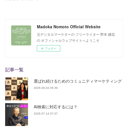
Madoka Nomoto Official Website
元デジタルマーケターの フリーライター 野本 纏花
の オフィシャルウェブサイトへようこそ
フォロー
記事一覧
選ばれ続けるためのコミュニティマーケティング
2026.08.04 05:39
AI検索に対応するには？
2026.07.14 07:37