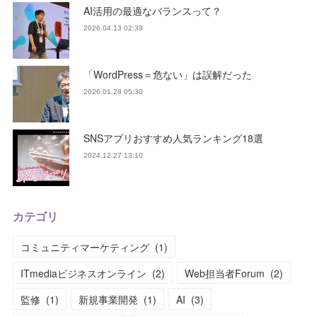
AI活用の最適なバランスって？
2026.04.13 02:39
「WordPress＝危ない」は誤解だった
2026.01.28 05:30
SNSアプリおすすめ人気ランキング18選
2024.12.27 13:10
カテゴリ
コミュニティマーケティング
(
1
)
ITmediaビジネスオンライン
(
2
)
Web担当者Forum
(
2
)
監修
(
1
)
新規事業開発
(
1
)
AI
(
3
)