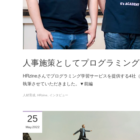
人事施策としてプログラミング
HRzineさんでプログラミング学習サービスを提供する4社（P
執筆させていただきました。▼前編
人材育成
HRzine
インタビュー
25
May
2022