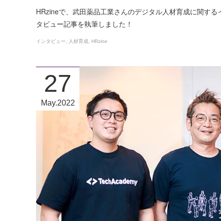
HRzineで、武田薬品工業さんのデジタル人材育成に関する
タビュー記事を執筆しました！
インタビュー
人材育成
HRzine
27
May
2022