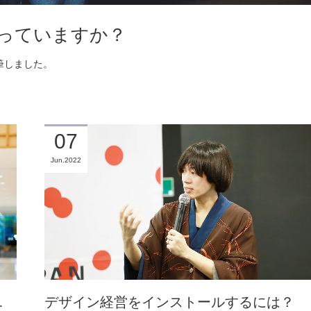
っていますか？
執筆しました。
07
Jun
2022
…
デザイン経営をインストールするには？