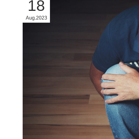
18
Aug
2023