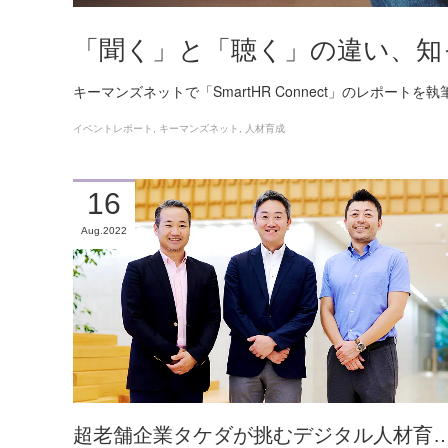
「聞く」と「聴く」の違い、知
キーマンズネットで「SmartHR Connect」のレポートを
イベントレポート
キーマンズネット
人材育成
16
Aug
2022
超老舗企業タケダが挑むデジタル人材育