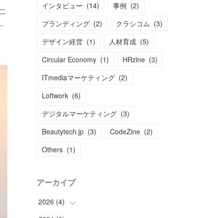
インタビュー
(
14
)
事例
(
2
)
二
ブランディング
(
2
)
クラシコム
(
3
)
…
デザイン経営
(
1
)
人材育成
(
5
)
Circular Economy
(
1
)
HRzine
(
3
)
ITmediaマーケティング
(
2
)
Loftwork
(
6
)
デジタルマーケティング
(
3
)
Beautytech.jp
(
3
)
CodeZine
(
2
)
Others
(
1
)
アーカイブ
2026
(
4
)