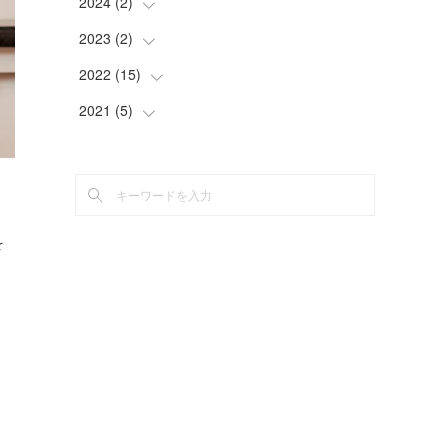
2024
(
2
(
)
1
)
(
1
)
2023
(
2
(
)
1
)
(
1
)
(
1
)
2022
(
15
(
1
)
)
(
1
)
(
1
)
2021
(
5
(
)
2
)
(
2
)
(
5
)
(
3
)
(
5
)
を
(
3
)