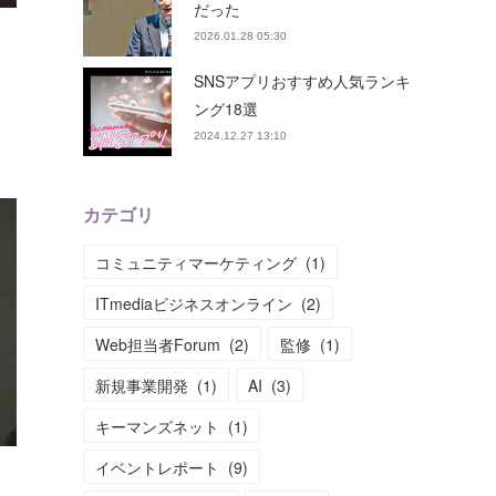
だった
2026.01.28 05:30
SNSアプリおすすめ人気ランキ
ング18選
2024.12.27 13:10
カテゴリ
コミュニティマーケティング
(
1
)
ITmediaビジネスオンライン
(
2
)
Web担当者Forum
(
2
)
監修
(
1
)
新規事業開発
(
1
)
AI
(
3
)
キーマンズネット
(
1
)
イベントレポート
(
9
)