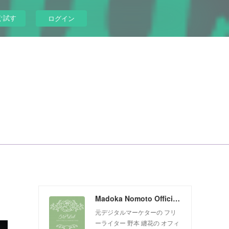
ぐ試す
ログイン
Madoka Nomoto Official Website
元デジタルマーケターの フリ
ーライター 野本 纏花の オフィ