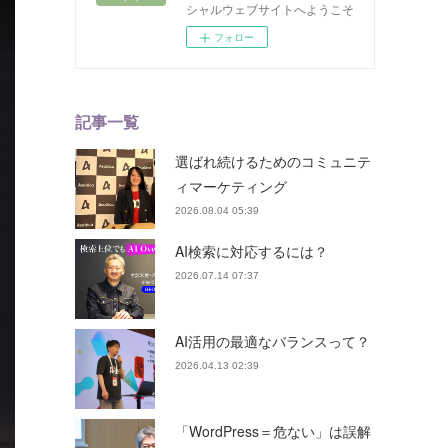
シャルウェブサイトへようこそ
フォロー
記事一覧
選ばれ続けるためのコミュニテ
ィマーケティング
2026.08.04 05:39
AI検索に対応するには？
2026.07.14 07:37
AI活用の最適なバランスって？
2026.04.13 02:39
「WordPress＝危ない」は誤解