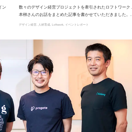
イン
数々のデザイン経営プロジェクトを牽引されたロフトワーク 
本栁さんのお話をまとめた記事を書かせていただきました。
デザイン経営
人材育成
Loftwork
イベントレポート